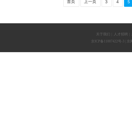
首页
上一页
3
4
5
关于我们
|
人才招聘
|
京ICP备11007422号-3
| 京