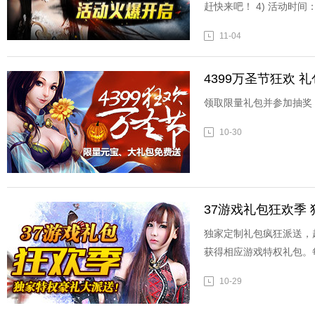
赶快来吧！ 4) 活动时间：
11-04
4399万圣节狂欢 
领取限量礼包并参加抽奖
10-30
37游戏礼包狂欢季
独家定制礼包疯狂派送，
获得相应游戏特权礼包。
10-29