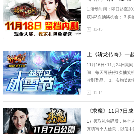
1.活动时间：即日起至20
获得3次抽奖机会； 3.
11-15
上《斩龙传奇》一
11月16日~11月24日
间，每天可获得1次抽奖
收到奖品。 3、实物奖励
11-14
《求魔》11月7日
1）领取礼包码后，将个
真填写个人信息，以便中